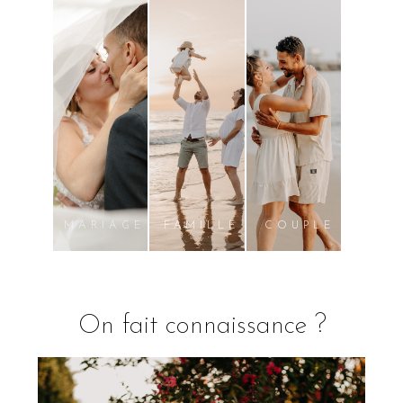
MARIAGE
FAMILLE
COUPLE
On fait connaissance ?