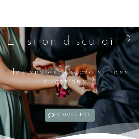
Et si on discutait ?
des envies, un projet, des
questions ?
ECRIVEZ-MOI